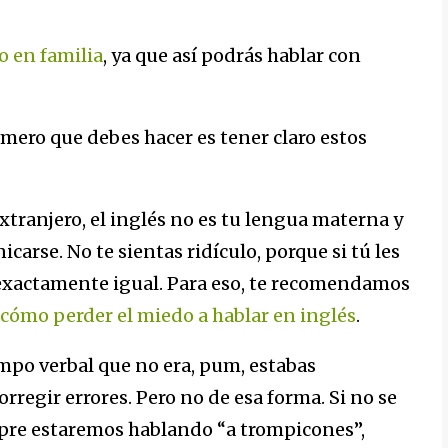
o en familia
, ya que así podrás hablar con
imero que debes hacer es tener claro estos
xtranjero, el inglés no es tu lengua materna y
carse. No te sientas ridículo, porque si tú les
 exactamente igual. Para eso, te recomendamos
cómo perder el miedo a hablar en inglés
.
iempo verbal que no era, pum, estabas
orregir errores. Pero no de esa forma. Si no se
pre estaremos hablando “a trompicones”,