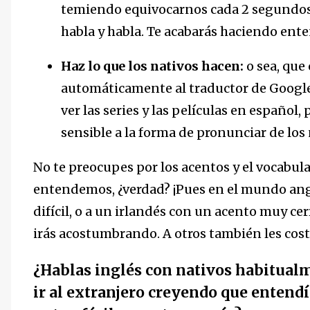
temiendo equivocarnos cada 2 segundos. 
habla y habla. Te acabarás haciendo ente
Haz lo que los nativos hacen:
o sea, que
automáticamente al traductor de Google,
ver las series y las películas en español,
sensible a la forma de pronunciar de los 
No te preocupes por los acentos y el vocabula
entendemos, ¿verdad? ¡Pues en el mundo angl
difícil, o a un irlandés con un acento muy ce
irás acostumbrando. A otros también les cost
¿Hablas inglés con nativos habitualm
ir al extranjero creyendo que entendí