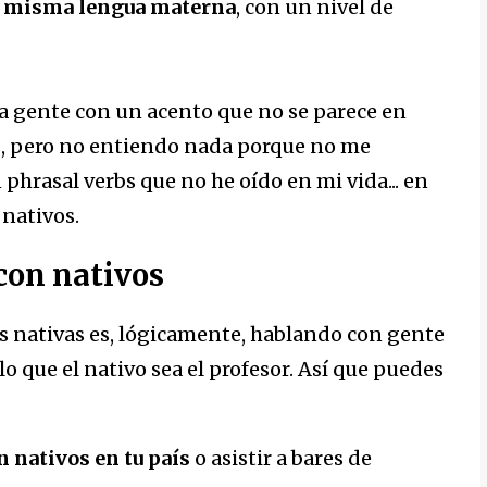
tu misma lengua materna
, con un nivel de
bla gente con un acento que no se parece en
lés, pero no entiendo nada porque no me
phrasal verbs que no he oído en mi vida... en
 nativos.
con nativos
s nativas es, lógicamente, hablando con gente
o que el nativo sea el profesor. Así que puedes
 nativos en tu país
o asistir a bares de