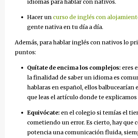
idiomas para hablar con nativos.
Hacer un
curso de inglés con alojamient
gente nativa en tu día a día.
Además, para hablar inglés con nativos lo pr
puntos:
Quítate de encima los complejos:
eres e
la finalidad de saber un idioma es comuni
hablaras en español, ellos balbucearían
que leas el artículo donde te explicamos
Equivócate:
en el colegio si temías el t
cometiendo un error. Es cierto, hay que c
potencia una comunicación fluida, siem