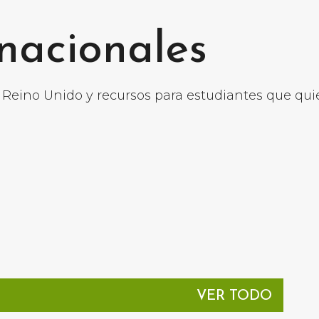
Ir al contenido principal
rnacionales
 Reino Unido y recursos para estudiantes que qui
VER TODO