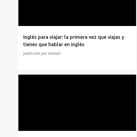
Inglés para viajar: la primera vez que viajas y
tienes que hablar en inglés
publicado por
Samuel