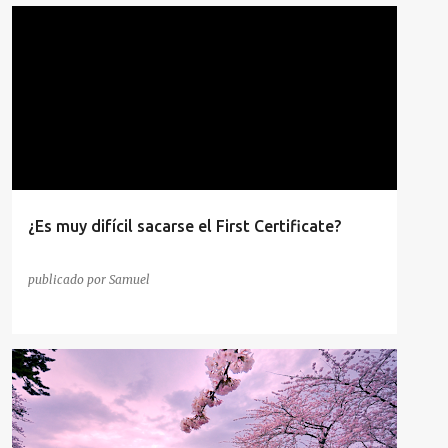
¿Es muy difícil sacarse el First Certificate?
publicado por
Samuel