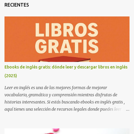
RECIENTES
Ebooks de inglés gratis: dónde leer y descargar libros en inglés
(2025)
Leer en inglés es una de las mejores formas de mejorar
vocabulario, gramática y comprensión mientras disfrutas de
historias interesantes. Si estás buscando ebooks en inglés gratis ,
aquí tienes una selección de recursos legales donde puedes leer
online o descargar libros sin coste. Perfectos para estudiantes,
autodidactas o cualquier persona que quiera mejorar su inglés.
Consejo útil: si estás empezando a leer en inglés, elige libros que ya