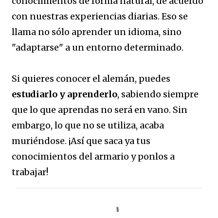
conocimientos de forma natural, de acuerdo
con nuestras experiencias diarias. Eso se
llama no sólo aprender un idioma, sino
"adaptarse" a un entorno determinado.
Si quieres conocer el alemán, puedes
estudiarlo y aprenderlo
, sabiendo siempre
que lo que aprendas no será en vano. Sin
embargo, lo que no se utiliza, acaba
muriéndose. ¡Así que saca ya tus
conocimientos del armario y ponlos a
trabajar!
C