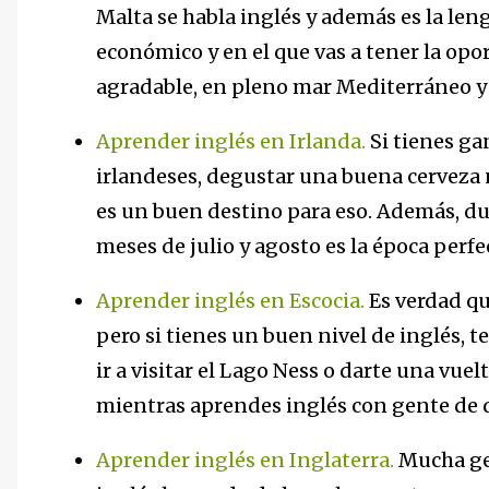
Malta se habla inglés y además es la len
económico y en el que vas a tener la op
agradable, en pleno mar Mediterráneo 
Aprender inglés en Irlanda.
Si tienes ga
irlandeses, degustar una buena cerveza 
es un buen destino para eso. Además, du
meses de julio y agosto es la época perfec
Aprender inglés en Escocia.
Es verdad qu
pero si tienes un buen nivel de inglés, t
ir a visitar el Lago Ness o darte una vue
mientras aprendes inglés con gente de 
Aprender inglés en Inglaterra.
Mucha gen