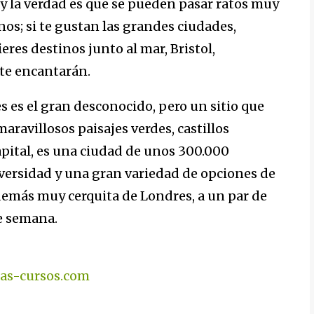
 y la verdad es que se pueden pasar ratos muy
os; si te gustan las grandes ciudades,
eres destinos junto al mar, Bristol,
te encantarán.
les es el gran desconocido, pero un sitio que
aravillosos paisajes verdes, castillos
capital, es una ciudad de unos 300.000
versidad y una gran variedad de opciones de
además muy cerquita de Londres, a un par de
de semana.