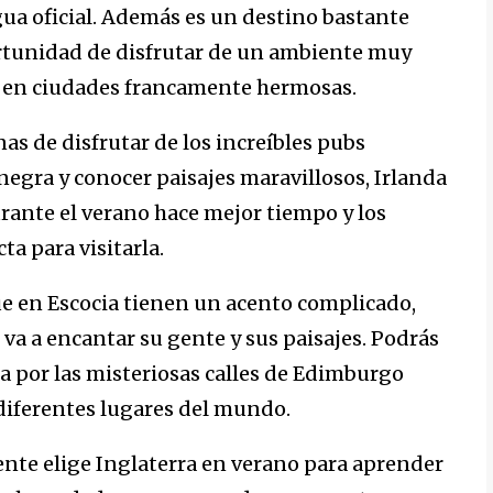
gua oficial. Además es un destino bastante
ortunidad de disfrutar de un ambiente muy
y en ciudades francamente hermosas.
nas de disfrutar de los increíbles pubs
negra y conocer paisajes maravillosos, Irlanda
rante el verano hace mejor tiempo y los
ta para visitarla.
e en Escocia tienen un acento complicado,
e va a encantar su gente y sus paisajes. Podrás
lta por las misteriosas calles de Edimburgo
diferentes lugares del mundo.
te elige Inglaterra en verano para aprender