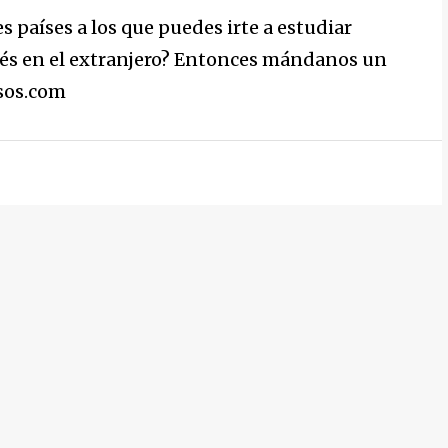
 países a los que puedes irte a estudiar
glés en el extranjero? Entonces mándanos un
rsos.com