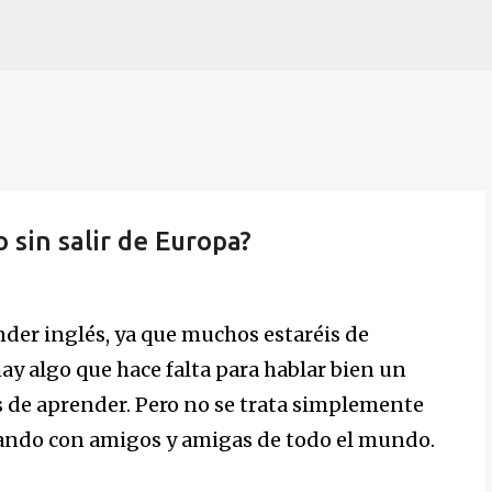
Ir al contenido principal
 sin salir de Europa?
der inglés, ya que muchos estaréis de
 hay algo que hace falta para hablar bien un
s de aprender. Pero no se trata simplemente
ablando con amigos y amigas de todo el mundo.