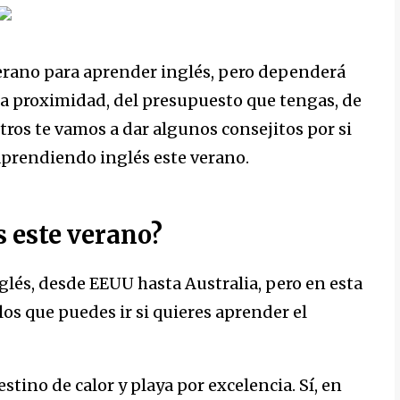
verano para aprender inglés, pero dependerá
e la proximidad, del presupuesto que tengas, de
otros te vamos a dar algunos consejitos por si
aprendiendo inglés este verano.
s este verano?
lés, desde EEUU hasta Australia, pero en esta
los que puedes ir si quieres aprender el
stino de calor y playa por excelencia. Sí, en