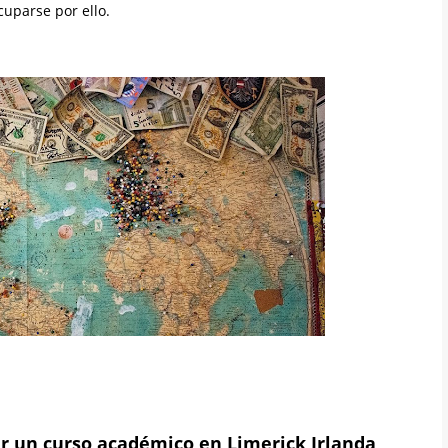
uparse por ello.
iar un curso académico en Limerick Irlanda