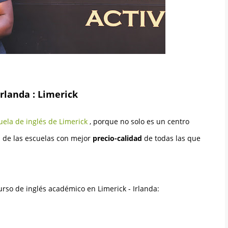
rlanda : Limerick
uela de inglés de Limerick
, porque no solo es un centro
 de las escuelas con mejor
precio-calidad
de todas las que
rso de inglés académico en Limerick - Irlanda: