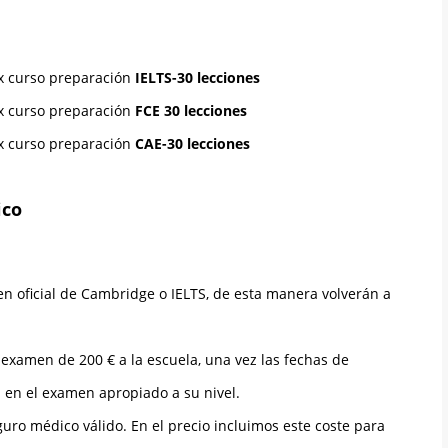
x curso preparación
IELTS-30 lecciones
x curso preparación
FCE 30 lecciones
x curso preparación
CAE-30 lecciones
ico
n oficial de Cambridge o IELTS, de esta manera volverán a
 examen de 200 € a la escuela, una vez las fechas de
á en el examen apropiado a su nivel.
ro médico válido. En el precio incluimos este coste para