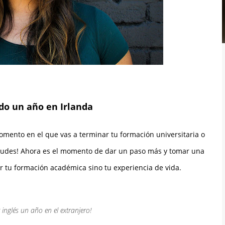
o un año en Irlanda
omento en el que vas a terminar tu formación universitaria o
o dudes! Ahora es el momento de dar un paso más y tomar una
r tu formación académica sino tu experiencia de vida.
 inglés un año en el extranjero!