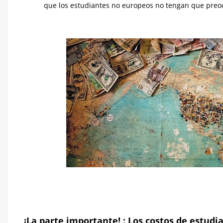
que los estudiantes no europeos no tengan que preoc
¡La parte importante! : Los costos de estud