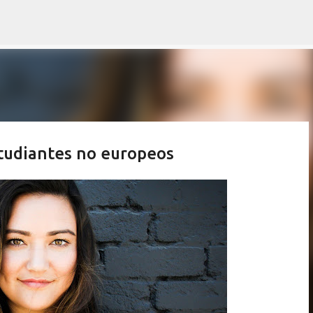
Ir al contenido principal
studiantes no europeos