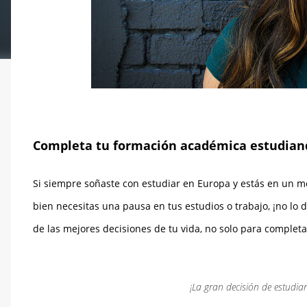
Completa tu formación académica estudiand
Si siempre soñaste con estudiar en Europa y estás en un m
bien necesitas una pausa en tus estudios o trabajo, ¡no l
de las mejores decisiones de tu vida, no solo
para completa
¡La gran decisión de
estudiar