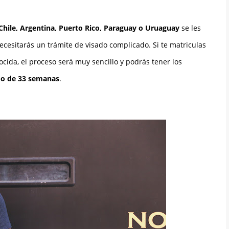
Chile, Argentina, Puerto Rico, Paraguay o Uruaguay
se les
cesitarás un trámite de visado complicado. Si te matriculas
ida, el proceso será muy sencillo y podrás tener los
odo de 33 semanas
.