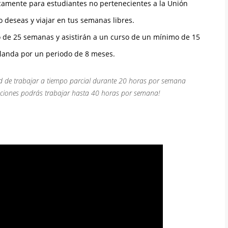
amente para estudiantes no pertenecientes a la Unión
o deseas y viajar en tus semanas libres.
 de 25 semanas y asistirán a un curso de un mínimo de 15
anda por un periodo de 8 meses.
dad de trabajar a tiempo parcial durante 20 horas por semana
aciones podrás trabajar hasta 40 horas por semana!