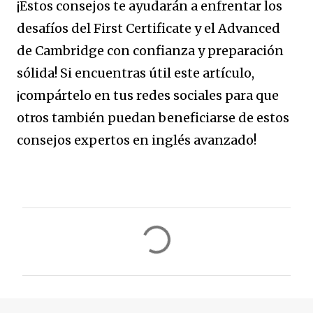
¡Estos consejos te ayudarán a enfrentar los
desafíos del First Certificate y el Advanced
de Cambridge con confianza y preparación
sólida! Si encuentras útil este artículo,
¡compártelo en tus redes sociales para que
otros también puedan beneficiarse de estos
consejos expertos en inglés avanzado!
C
o
m