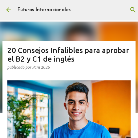
Ir al contenido principal
Futuros Internacionales
20 Consejos Infalibles para aprobar
el B2 y C1 de inglés
publicado por
Pam 2026