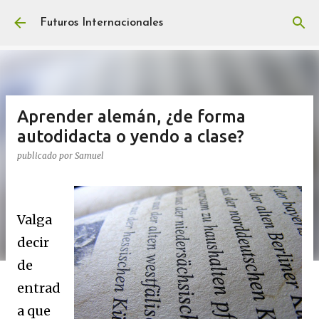
Ir al contenido principal
Futuros Internacionales
Aprender alemán, ¿de forma
autodidacta o yendo a clase?
publicado por
Samuel
Valga
decir
de
entrad
a que